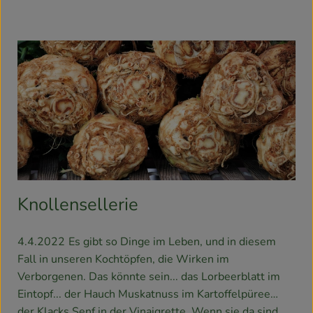
Knollensellerie
4.4.2022
Es gibt so Dinge im Leben, und in diesem
Fall in unseren Kochtöpfen, die Wirken im
Verborgenen. Das könnte sein... das Lorbeerblatt im
Eintopf... der Hauch Muskatnuss im Kartoffelpüree…
der Klacks Senf in der Vinaigrette. Wenn sie da sind,