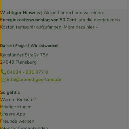
Wichtiger Hinweis |
Aktuell berechnen wir einen
Energiekostenzuschlag von 50 Cent
, um die gestiegenen
Kosten temporär aufzufangen.
Mehr dazu hier »
Du hast Fragen? Wir antworten!
Kauslunder Straße 75d
24943 Flensburg
04634 - 931 877 0
info@lebendiges-land.de
So geht's
Warum Biokiste?
Häufige Fragen
Unsere App
Freunde werben
Infos für Firmenkunden