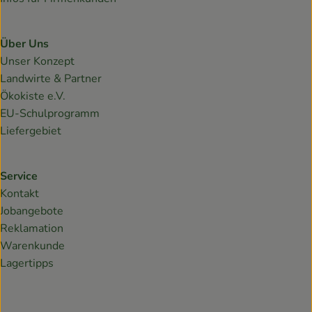
Über Uns
Unser Konzept
Landwirte & Partner
Ökokiste e.V.
EU-Schulprogramm
Liefergebiet
Service
Kontakt
Jobangebote
Reklamation
Warenkunde
Lagertipps