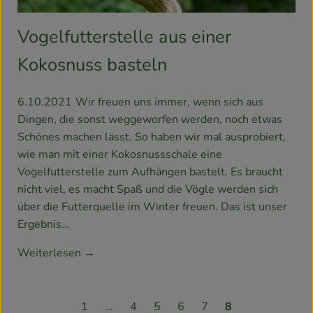
Vogelfutterstelle aus einer
Kokosnuss basteln
6.10.2021
Wir freuen uns immer, wenn sich aus
Dingen, die sonst weggeworfen werden, noch etwas
Schönes machen lässt. So haben wir mal ausprobiert,
wie man mit einer Kokosnussschale eine
Vogelfutterstelle zum Aufhängen bastelt. Es braucht
nicht viel, es macht Spaß und die Vögle werden sich
über die Futterquelle im Winter freuen. Das ist unser
Ergebnis...
Weiterlesen →
1
...
4
5
6
7
8