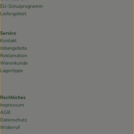
EU-Schulprogramm
Liefergebiet
Service
Kontakt
Jobangebote
Reklamation
Warenkunde
Lagertipps
Rechtliches
Impressum
AGB
Datenschutz
Widerruf