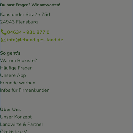
Du hast Fragen? Wir antworten!
Kauslunder Straße 75d
24943 Flensburg
04634 - 931 877 0
info@lebendiges-land.de
So geht's
Warum Biokiste?
Häufige Fragen
Unsere App
Freunde werben
Infos für Firmenkunden
Über Uns
Unser Konzept
Landwirte & Partner
Ökokiste e.V.