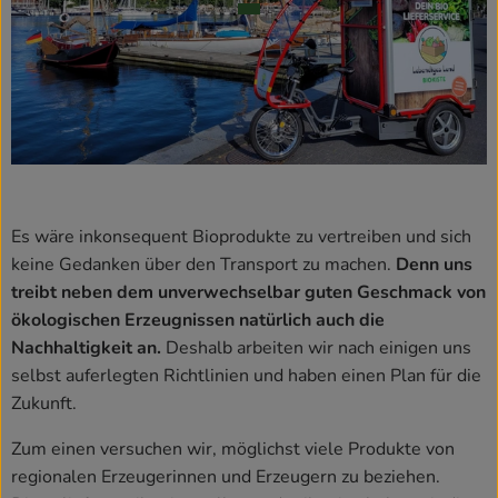
Kühlschrank
Brotkorb
Vorratskammer
Getränke
Drogerie
Es wäre inkonsequent Bioprodukte zu vertreiben und sich
keine Gedanken über den Transport zu machen.
Denn uns
treibt neben dem unverwechselbar guten Geschmack von
Firmenkunden
ökologischen Erzeugnissen natürlich auch die
So geht’s
Nachhaltigkeit an.
Deshalb arbeiten wir nach einigen uns
selbst auferlegten Richtlinien und haben einen Plan für die
Über uns
Zukunft.
Aktuelles
Zum einen versuchen wir, möglichst viele Produkte von
regionalen Erzeugerinnen und Erzeugern zu beziehen.
Blog