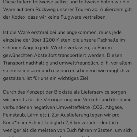
Diese liefern teilweise selbst und teilweise holen wir die
Ware auf dem Rückweg unserer Touren ab. Außerdem gilt
Rezepte
der Kodex, dass wir keine Flugware vertreiben.
Ist die Ware erstmal bei uns angekommen, muss jede
einzelne der über 1200 Kisten, die unsere Packhalle im
schönen Angeln jede Woche verlassen, zu Eurem
gewünschten Abstellort transportiert werden. Diesen
Transport nachhaltig und umweltfreundlich, d. h. vor allem
so emissionsarm und ressourcenschonend wie möglich zu
gestalten, ist für uns ein wichtiges Ziel.
Durch das Konzept der Biokiste als Lieferservice sorgen
wir bereits für die Verringerung von Verkehr und der damit
verbundenen negativen Umwelteffekte (CO2, Abgase,
Feinstaub, Lärm etc.). Zur Auslieferung legen wir pro
Kund*in im Schnitt lediglich 2,6 km zurück - deutlich
weniger als die meisten von Euch fahren müssten, um sich