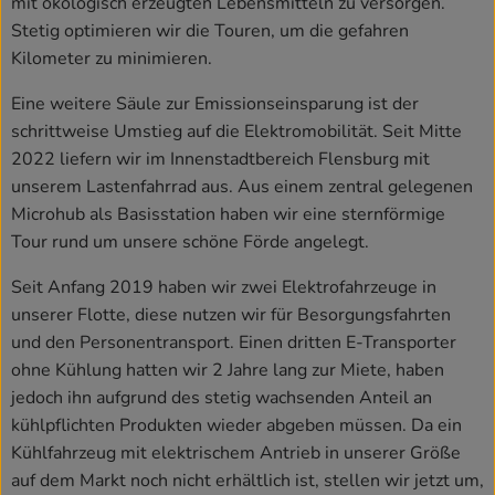
mit ökologisch erzeugten Lebensmitteln zu versorgen.
Stetig optimieren wir die Touren, um die gefahren
Kilometer zu minimieren.
Eine weitere Säule zur Emissionseinsparung ist der
schrittweise Umstieg auf die Elektromobilität. Seit Mitte
2022 liefern wir im Innenstadtbereich Flensburg mit
unserem Lastenfahrrad aus. Aus einem zentral gelegenen
Microhub als Basisstation haben wir eine sternförmige
Tour rund um unsere schöne Förde angelegt.
Seit Anfang 2019 haben wir zwei Elektrofahrzeuge in
unserer Flotte, diese nutzen wir für Besorgungsfahrten
und den Personentransport. Einen dritten E-Transporter
ohne Kühlung hatten wir 2 Jahre lang zur Miete, haben
jedoch ihn aufgrund des stetig wachsenden Anteil an
kühlpflichten Produkten wieder abgeben müssen. Da ein
Kühlfahrzeug mit elektrischem Antrieb in unserer Größe
auf dem Markt noch nicht erhältlich ist, stellen wir jetzt um,