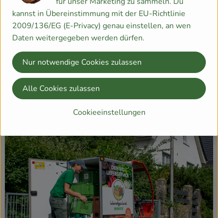
für unser Marketing zu sammeln. Du
kannst in Übereinstimmung mit der EU-Richtlinie
2009/136/EG (E-Privacy) genau einstellen, an wen
Daten weitergegeben werden dürfen.
Nur notwendige Cookies zulassen
Alle Cookies zulassen
Cookieeinstellungen