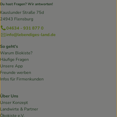
Du hast Fragen? Wir antworten!
Kauslunder Straße 75d
24943 Flensburg
04634 - 931 877 0
info@lebendiges-land.de
So geht's
Warum Biokiste?
Häufige Fragen
Unsere App
Freunde werben
Infos für Firmenkunden
Über Uns
Unser Konzept
Landwirte & Partner
Ökokiste e.V.