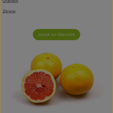
Orangen
Rezepte
Zitrone
zurück zur Übersicht