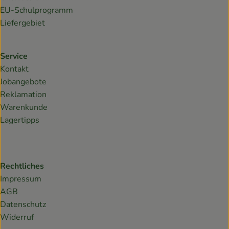
EU-Schulprogramm
Liefergebiet
Service
Kontakt
Jobangebote
Reklamation
Warenkunde
Lagertipps
Rechtliches
Impressum
AGB
Datenschutz
Widerruf