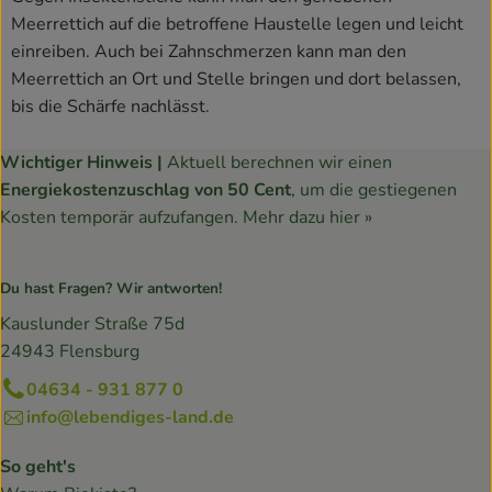
Meerrettich auf die betroffene Haustelle legen und leicht
einreiben. Auch bei Zahnschmerzen kann man den
Meerrettich an Ort und Stelle bringen und dort belassen,
bis die Schärfe nachlässt.
Wichtiger Hinweis |
Aktuell berechnen wir einen
Energiekostenzuschlag von 50 Cent
, um die gestiegenen
Kosten temporär aufzufangen.
Mehr dazu hier »
Du hast Fragen? Wir antworten!
Kauslunder Straße 75d
24943 Flensburg
04634 - 931 877 0
info@lebendiges-land.de
So geht's