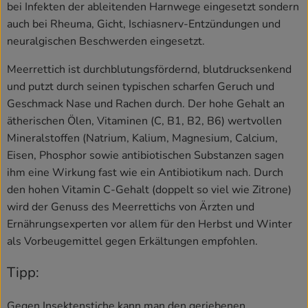
bei Infekten der ableitenden Harnwege eingesetzt sondern
auch bei Rheuma, Gicht, Ischiasnerv-Entzündungen und
neuralgischen Beschwerden eingesetzt.
Meerrettich ist durchblutungsfördernd, blutdrucksenkend
und putzt durch seinen typischen scharfen Geruch und
Geschmack Nase und Rachen durch. Der hohe Gehalt an
ätherischen Ölen, Vitaminen (C, B1, B2, B6) wertvollen
Mineralstoffen (Natrium, Kalium, Magnesium, Calcium,
Eisen, Phosphor sowie antibiotischen Substanzen sagen
ihm eine Wirkung fast wie ein Antibiotikum nach. Durch
den hohen Vitamin C-Gehalt (doppelt so viel wie Zitrone)
wird der Genuss des Meerrettichs von Ärzten und
Ernährungsexperten vor allem für den Herbst und Winter
als Vorbeugemittel gegen Erkältungen empfohlen.
Tipp:
Gegen Insektenstiche kann man den geriebenen