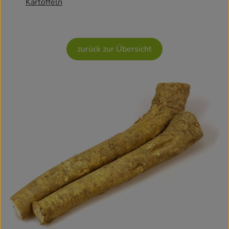
Kartoffeln
Rezepte
zurück zur Übersicht