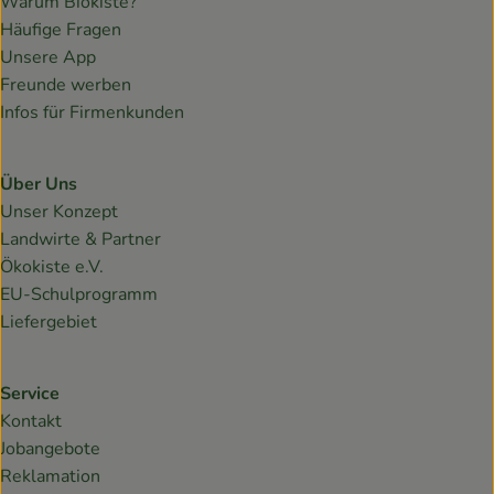
Warum Biokiste?
Häufige Fragen
Unsere App
Freunde werben
Infos für Firmenkunden
Über Uns
Unser Konzept
Landwirte & Partner
Ökokiste e.V.
EU-Schulprogramm
Liefergebiet
Service
Kontakt
Jobangebote
Reklamation