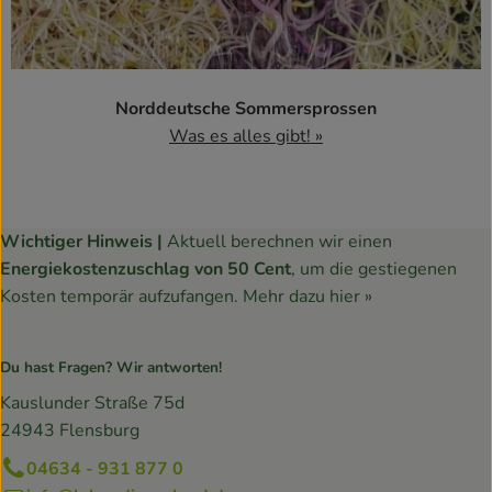
Norddeutsche Sommersprossen
Was es alles gibt! »
Wichtiger Hinweis |
Aktuell berechnen wir einen
Energiekostenzuschlag von 50 Cent
, um die gestiegenen
Kosten temporär aufzufangen.
Mehr dazu hier »
Du hast Fragen? Wir antworten!
Kauslunder Straße 75d
24943 Flensburg
04634 - 931 877 0