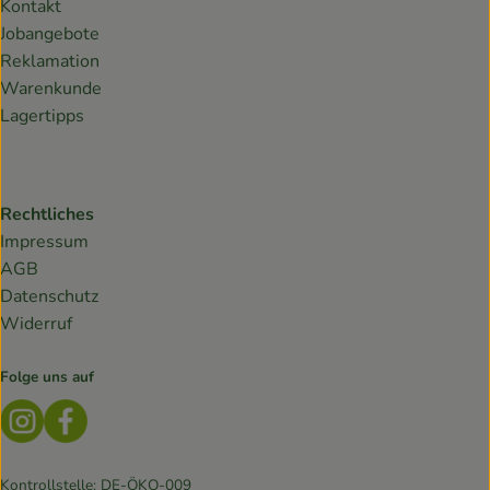
Kontakt
Jobangebote
Reklamation
Warenkunde
Lagertipps
Rechtliches
Impressum
AGB
Datenschutz
Widerruf
Folge uns auf
Externer Link zu https://www.instagram.com/lebendiges
Externer Link zu https://www.facebook.com/Biokis
Kontrollstelle: DE-ÖKO-009