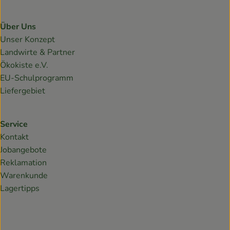
Über Uns
Unser Konzept
Landwirte & Partner
Ökokiste e.V.
EU-Schulprogramm
Liefergebiet
Service
Kontakt
Jobangebote
Reklamation
Warenkunde
Lagertipps