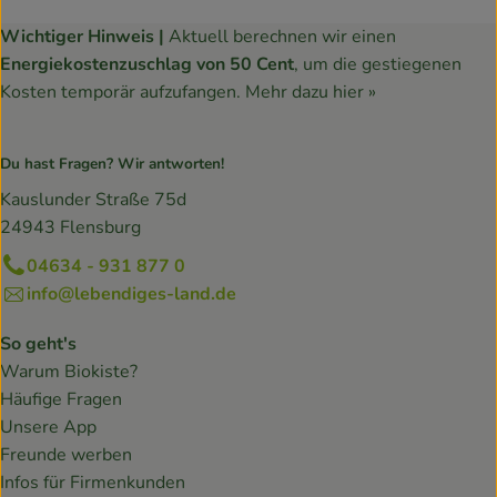
Wichtiger Hinweis |
Aktuell berechnen wir einen
Energiekostenzuschlag von 50 Cent
, um die gestiegenen
Kosten temporär aufzufangen.
Mehr dazu hier »
Du hast Fragen? Wir antworten!
Kauslunder Straße 75d
24943 Flensburg
04634 - 931 877 0
info@lebendiges-land.de
So geht's
Warum Biokiste?
Häufige Fragen
Unsere App
Freunde werben
Infos für Firmenkunden