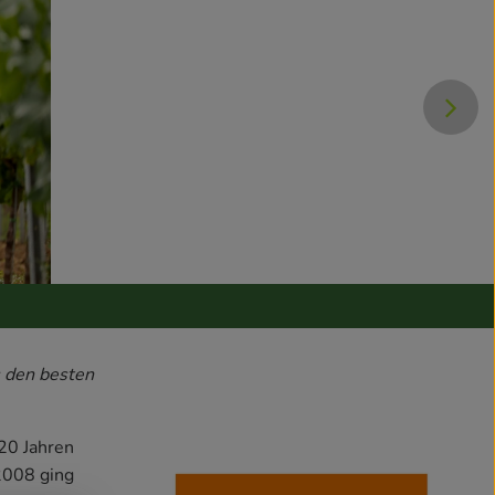
s den besten
20 Jahren
 2008 ging