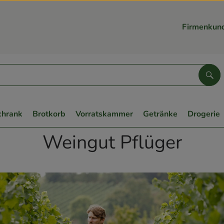
Firmenkun
Suc
chrank
Brotkorb
Vorratskammer
Getränke
Drogerie
Weingut Pflüger