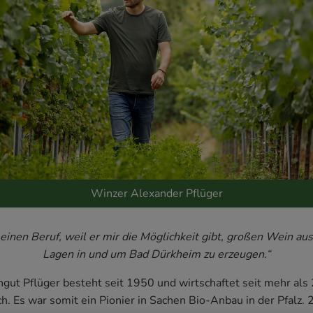
Winzer Alexander Pflüger
meinen Beruf, weil er mir die Möglichkeit gibt, großen Wein au
Lagen in und um Bad Dürkheim zu erzeugen.“
gut Pflüger besteht seit 1950 und wirtschaftet seit mehr als 
h. Es war somit ein Pionier in Sachen Bio-Anbau in der Pfalz.