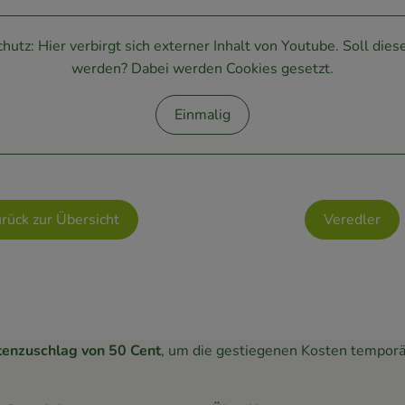
hutz: Hier verbirgt sich externer Inhalt von
Youtube
. Soll die
werden? Dabei werden Cookies gesetzt.
Einmalig
urück zur Übersicht
Veredler
tenzuschlag von 50 Cent
, um die gestiegenen Kosten temporä