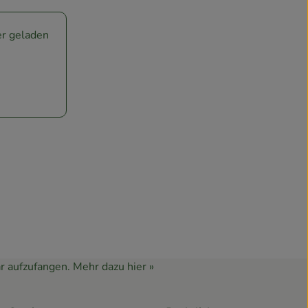
ser geladen
r aufzufangen.
Mehr dazu hier »