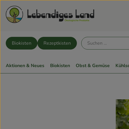
Biokisten
Rezeptkisten
Aktionen & Neues
Biokisten
Obst & Gemüse
Kühls