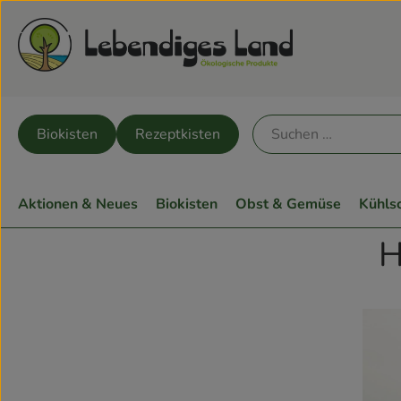
Biokisten
Rezeptkisten
Aktionen & Neues
Biokisten
Obst & Gemüse
Kühls
H