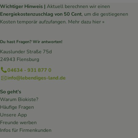
Wichtiger Hinweis |
Aktuell berechnen wir einen
Energiekostenzuschlag von 50 Cent
, um die gestiegenen
Kosten temporär aufzufangen.
Mehr dazu hier »
Du hast Fragen? Wir antworten!
Kauslunder Straße 75d
24943 Flensburg
04634 - 931 877 0
info@lebendiges-land.de
So geht's
Warum Biokiste?
Häufige Fragen
Unsere App
Freunde werben
Infos für Firmenkunden