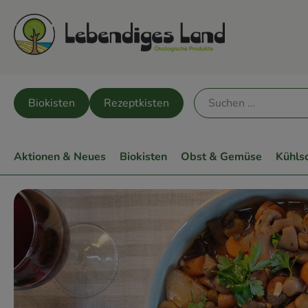
Biokisten
Rezeptkisten
Aktionen & Neues
Biokisten
Obst & Gemüse
Kühls