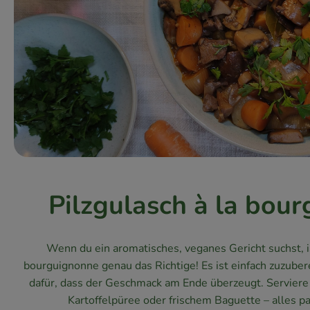
Pilzgulasch à la bou
Wenn du ein aromatisches, veganes Gericht suchst, is
bourguignonne genau das Richtige! Es ist einfach zuzubere
dafür, dass der Geschmack am Ende überzeugt. Serviere 
Kartoffelpüree oder frischem Baguette – alles p