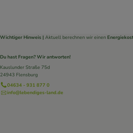
Wichtiger Hinweis |
Aktuell berechnen wir einen
Energiekos
Du hast Fragen? Wir antworten!
Kauslunder Straße 75d
24943 Flensburg
04634 - 931 877 0
info@lebendiges-land.de