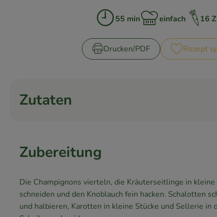
55 min
einfach
16 Z
Zubreitungszeit:
Schwierigkeit:
Drucken​/​PDF
Rezept sp
Zutaten
Zubereitung
Die Champignons vierteln, die Kräuterseitlinge in kleine
schneiden und den Knoblauch fein hacken. Schalotten sc
und halbieren, Karotten in kleine Stücke und Sellerie in