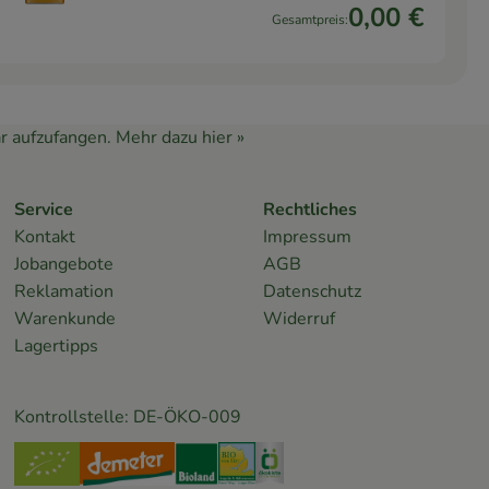
0,00 €
Gesamtpreis:
r aufzufangen.
Mehr dazu hier »
Service
Rechtliches
Kontakt
Impressum
Jobangebote
AGB
Reklamation
Datenschutz
Warenkunde
Widerruf
Lagertipps
Kontrollstelle: DE-ÖKO-009
s_land/
steAngeln