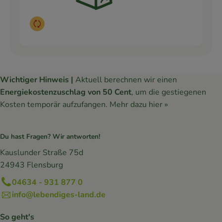
Auswahl ändern
Wichtiger Hinweis |
Aktuell berechnen wir einen
Energiekostenzuschlag von 50 Cent
, um die gestiegenen
Kosten temporär aufzufangen.
Mehr dazu hier »
Du hast Fragen? Wir antworten!
Kauslunder Straße 75d
24943 Flensburg
04634 - 931 877 0
info@lebendiges-land.de
So geht's