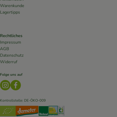
Warenkunde
Lagertipps
Rechtliches
Impressum
AGB
Datenschutz
Widerruf
Folge uns auf
Externer Link zu https://www.instagram.com/lebendiges
Externer Link zu https://www.facebook.com/Biokis
Kontrollstelle: DE-ÖKO-009