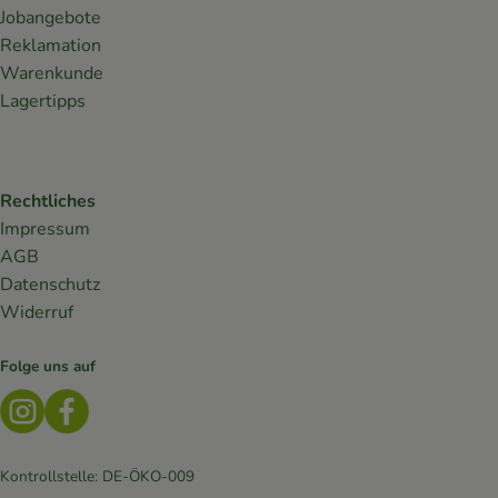
Jobangebote
Reklamation
Warenkunde
Lagertipps
Rechtliches
Impressum
AGB
Datenschutz
Widerruf
Folge uns auf
Externer Link zu https://www.instagram.com/lebendiges
Externer Link zu https://www.facebook.com/Biokis
Kontrollstelle: DE-ÖKO-009