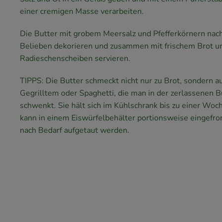
einer cremigen Masse verarbeiten.
Die Butter mit grobem Meersalz und Pfefferkörnern nac
Belieben dekorieren und zusammen mit frischem Brot u
Radieschenscheiben servieren.
TIPPS: Die Butter schmeckt nicht nur zu Brot, sondern a
Gegrilltem oder Spaghetti, die man in der zerlassenen B
schwenkt. Sie hält sich im Kühlschrank bis zu einer Woch
kann in einem Eiswürfelbehälter portionsweise eingefro
nach Bedarf aufgetaut werden.