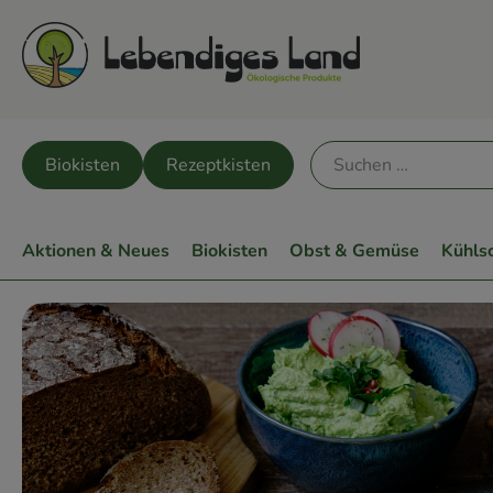
Biokisten
Rezeptkisten
Aktionen & Neues
Biokisten
Obst & Gemüse
Kühls