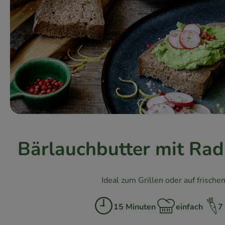
Bärlauchbutter mit Ra
Ideal zum Grillen oder auf frische
15 Minuten
einfach
7
Zubreitungszeit:
Schwierigkeit: