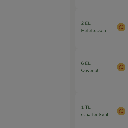
2 EL
Aus
Hefeflocken
6 EL
Aus
Olivenöl
1 TL
Aus
scharfer Senf