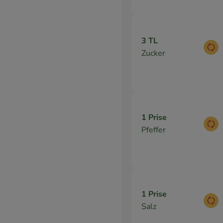
3 TL
Aus
Zucker
1 Prise
Aus
Pfeffer
1 Prise
Aus
Salz