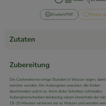
Zubreitungszeit:
Schwierigkeit:
Drucken​/​PDF
Rezept sp
Zutaten
Zubereitung
Die Cashewkerne einige Stunden in Wasser legen, damit
weicher werden. Die Auberginen waschen, die Enden
abschneiden und in ca. 4mm dicke Scheiben schneiden.
Auberginenscheiben beidseitig salzen (innerhalb der nä
15-20 Minuten verlieren sie so Wasser und werden wei