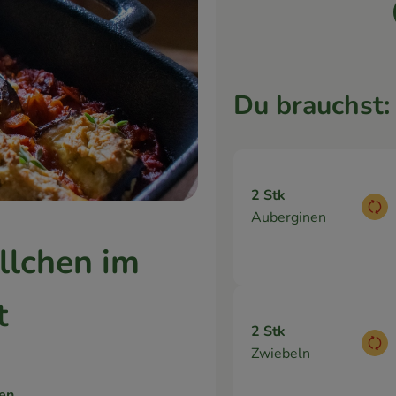
Du brauchst:
2 Stk
Aus
Auberginen
llchen im
t
2 Stk
Aus
Zwiebeln
en