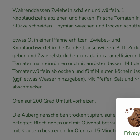
Währenddessen Zwiebeln schälen und würfeln. 1
Knoblauchzehe abziehen und hacken. Frische Tomaten in
Stücke schneiden. Thymian waschen und trocken schütte
Etwas Öl in einer Pfanne erhitzen. Zwiebel- und
Knoblauchwürfel im heißen Fett anschwitzen. 3 TL Zuck
geben und Zwiebelstückchen kurz darin karamellisieren 
Tomatenmark einrühren und mit anrösten lassen. Mit de
Tomatenwürfeln ablöschen und fünf Minuten köcheln la
(ggf. etwas Wasser hinzugeben). Mit Pfeffer, Salz und K
abschmecken.
Ofen auf 200 Grad Umluft vorheizen.
Die Auberginenscheiben trocken tupfen, auf ein mit Bac
belegtes Blech geben und mit Olivenöl beträufeln. Pfeff
mit Kräutern bestreuen. Im Ofen ca. 15 Minuten garen la
Privac