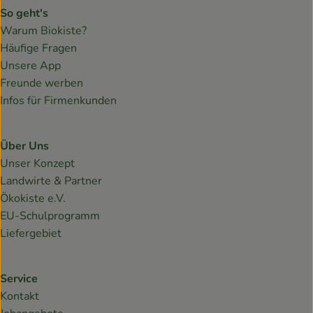
So geht's
Warum Biokiste?
Häufige Fragen
Unsere App
Freunde werben
Infos für Firmenkunden
Über Uns
Unser Konzept
Landwirte & Partner
Ökokiste e.V.
EU-Schulprogramm
Liefergebiet
Service
Kontakt