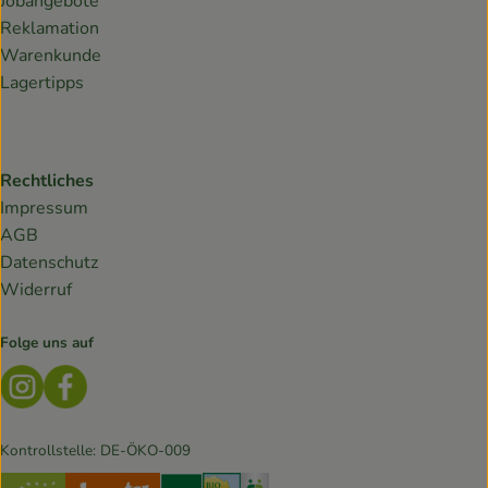
Jobangebote
Reklamation
Warenkunde
Lagertipps
Rechtliches
Impressum
AGB
Datenschutz
Widerruf
Folge uns auf
Externer Link zu https://www.instagram.com/lebendiges
Externer Link zu https://www.facebook.com/Biokis
Kontrollstelle: DE-ÖKO-009