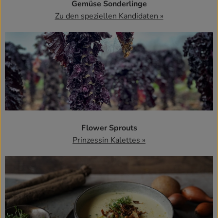
Gemüse Sonderlinge
Zu den speziellen Kandidaten »
Flower Sprouts
Prinzessin Kalettes »