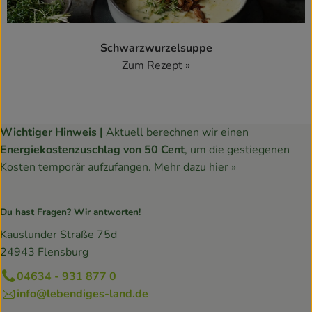
Schwarzwurzelsuppe
Zum Rezept »
Wichtiger Hinweis |
Aktuell berechnen wir einen
Energiekostenzuschlag von 50 Cent
, um die gestiegenen
Kosten temporär aufzufangen.
Mehr dazu hier »
Du hast Fragen? Wir antworten!
Kauslunder Straße 75d
24943 Flensburg
04634 - 931 877 0
info@lebendiges-land.de