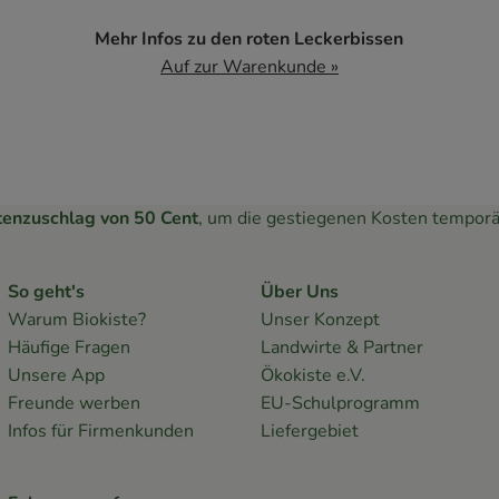
Mehr Infos zu den roten Leckerbissen
Auf zur Warenkunde »
tenzuschlag von 50 Cent
, um die gestiegenen Kosten temporä
So geht's
Über Uns
Warum Biokiste?
Unser Konzept
Häufige Fragen
Landwirte & Partner
Unsere App
Ökokiste e.V.
Freunde werben
EU-Schulprogramm
Infos für Firmenkunden
Liefergebiet