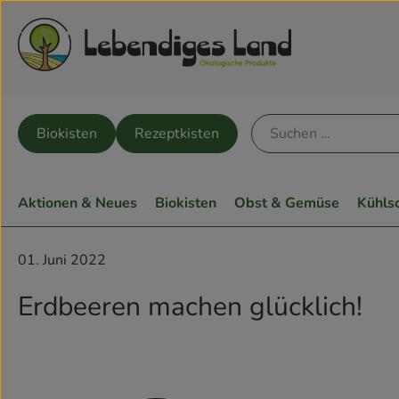
Biokisten
Rezeptkisten
Aktionen & Neues
Biokisten
Obst & Gemüse
Kühls
01. Juni 2022
Erdbeeren machen glücklich!