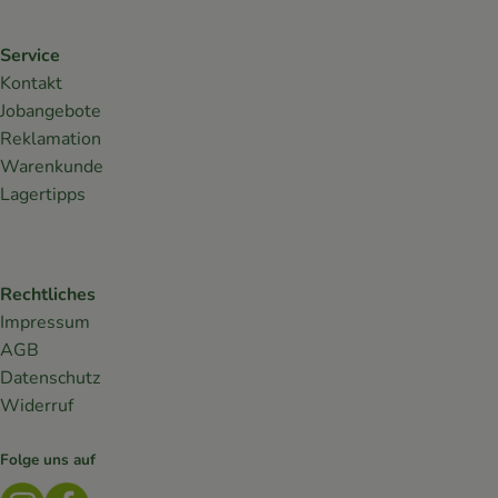
Service
Kontakt
Jobangebote
Reklamation
Warenkunde
Lagertipps
Rechtliches
Impressum
AGB
Datenschutz
Widerruf
Folge uns auf
Externer Link zu https://www.instagram.com/lebendiges
Externer Link zu https://www.facebook.com/Biokis