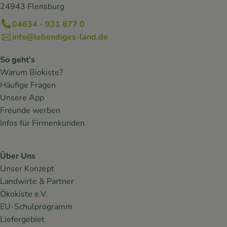
24943 Flensburg
04634 - 931 877 0
info@lebendiges-land.de
So geht's
Warum Biokiste?
Häufige Fragen
Unsere App
Freunde werben
Infos für Firmenkunden
Über Uns
Unser Konzept
Landwirte & Partner
Ökokiste e.V.
EU-Schulprogramm
Liefergebiet