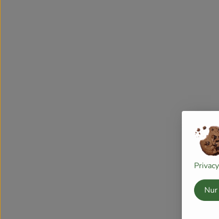
Privac
Nur