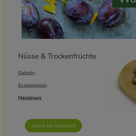
Nüsse & Trockenfrüchte
Datteln
Esskastanien
Haselnuss
zurück zur Übersicht