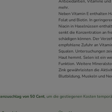
Antioxidantien, Vitamine und
mehr.
Neben Vitamin E enthalten H
Folat und Biotin. In geringe
Niacin in Haselnüssen enthalt
senkt die Konzentration an f
schädigen können. Der Verzeh
empfohlene Zufuhr an Vitamin
Squalen. Untersuchungen zeig
Haut hemmt. Selen ist ein wei
Funktion. Weitere Mineralsto
Zink gewährleisten die Aktivi
Blutbildung, Muskeln und Ne
tenzuschlag von 50 Cent
, um die gestiegenen Kosten temporä