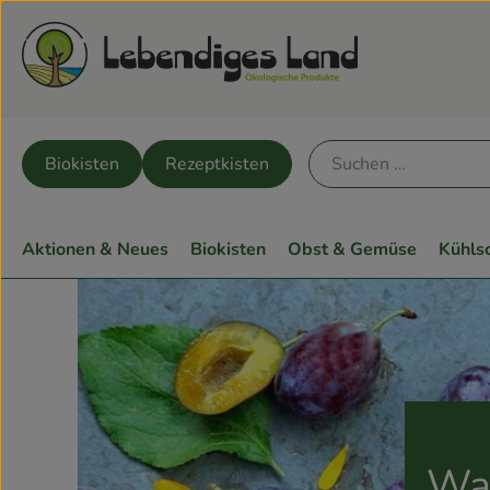
Biokisten
Rezeptkisten
Aktionen & Neues
Biokisten
Obst & Gemüse
Kühls
Was