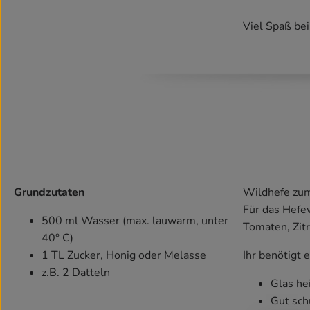
Viel Spaß be
Grundzutaten
Wildhefe zum 
Für das Hefe
500 ml Wasser (max. lauwarm, unter
Tomaten, Zitr
40° C)
1 TL Zucker, Honig oder Melasse
Ihr benötigt 
z.B. 2 Datteln
Glas he
Gut sch