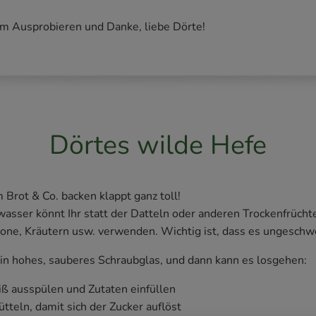
im Ausprobieren und Danke, liebe Dörte!
Dörtes wilde Hefe
Brot & Co. backen klappt ganz toll!
wasser könnt Ihr statt der Datteln oder anderen Trockenfrüch
one, Kräutern usw. verwenden. Wichtig ist, dass es ungeschwe
ein hohes, sauberes Schraubglas, und dann kann es losgehen:
iß ausspülen und Zutaten einfüllen
ütteln, damit sich der Zucker auflöst