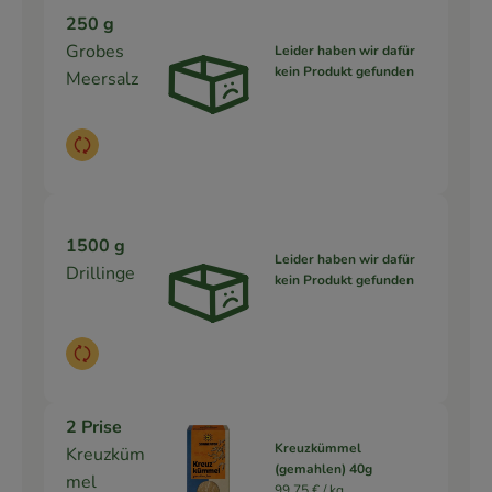
250 g
Grobes
Leider haben wir dafür
kein Produkt gefunden
Meersalz
Auswahl ändern
1500 g
Leider haben wir dafür
Drillinge
kein Produkt gefunden
Auswahl ändern
2 Prise
Kreuzkümmel
Kreuzküm
(gemahlen) 40g
mel
99,75 € /
kg