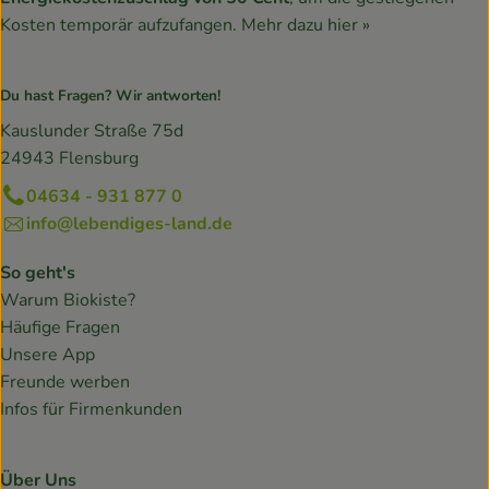
Kosten temporär aufzufangen.
Mehr dazu hier »
Du hast Fragen? Wir antworten!
Kauslunder Straße 75d
24943 Flensburg
04634 - 931 877 0
info@lebendiges-land.de
So geht's
Warum Biokiste?
Häufige Fragen
Unsere App
Freunde werben
Infos für Firmenkunden
Über Uns