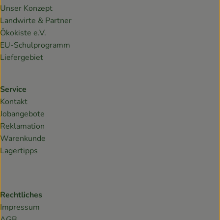
Unser Konzept
Landwirte & Partner
Ökokiste e.V.
EU-Schulprogramm
Liefergebiet
Service
Kontakt
Jobangebote
Reklamation
Warenkunde
Lagertipps
Rechtliches
Impressum
AGB