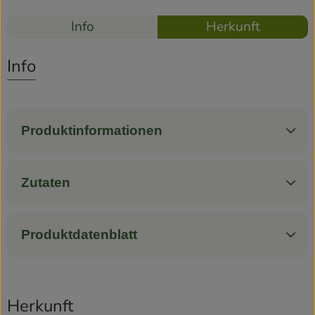
Rezepte
Info
Herkunft
Rezepte
Es wurden k
Entdecke passende Rezepte
Info
Produktinformationen
Zutaten
Produktdatenblatt
Herkunft