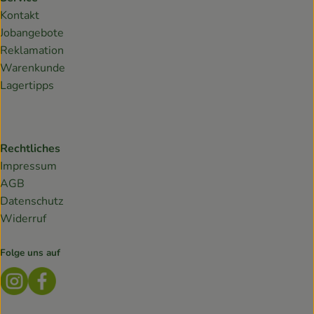
Kontakt
Jobangebote
Reklamation
Warenkunde
Lagertipps
Rechtliches
Impressum
AGB
Datenschutz
Widerruf
Folge uns auf
Externer Link zu https://www.instagram.com/lebendiges
Externer Link zu https://www.facebook.com/Biokis