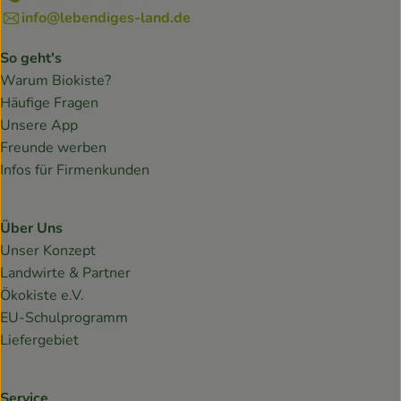
info@lebendiges-land.de
So geht's
Warum Biokiste?
Häufige Fragen
Unsere App
Freunde werben
Infos für Firmenkunden
Über Uns
Unser Konzept
Landwirte & Partner
Ökokiste e.V.
EU-Schulprogramm
Liefergebiet
Service