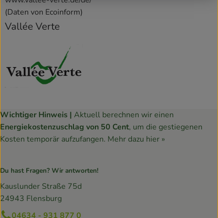
www.vallee-verte.de/de/
(Daten von Ecoinform)
Vallée Verte
Wichtiger Hinweis |
Aktuell berechnen wir einen
Energiekostenzuschlag von 50 Cent
, um die gestiegenen
Kosten temporär aufzufangen.
Mehr dazu hier »
Du hast Fragen? Wir antworten!
Kauslunder Straße 75d
24943 Flensburg
04634 - 931 877 0