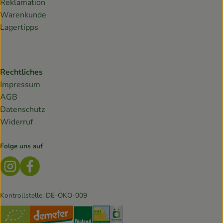
Reklamation
Warenkunde
Lagertipps
Rechtliches
Impressum
AGB
Datenschutz
Widerruf
Folge uns auf
Externer Link zu https://www.instagram.com/lebendiges
Externer Link zu https://www.facebook.com/Biokis
Kontrollstelle: DE-ÖKO-009