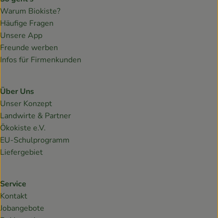
Warum Biokiste?
Häufige Fragen
Unsere App
Freunde werben
Infos für Firmenkunden
Über Uns
Unser Konzept
Landwirte & Partner
Ökokiste e.V.
EU-Schulprogramm
Liefergebiet
Service
Kontakt
Jobangebote