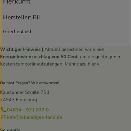
Herkunft
Hersteller: BII
Griechenland
Wichtiger Hinweis |
Aktuell berechnen wir einen
Energiekostenzuschlag von 50 Cent
, um die gestiegenen
Kosten temporär aufzufangen.
Mehr dazu hier »
Du hast Fragen? Wir antworten!
Kauslunder Straße 75d
24943 Flensburg
04634 - 931 877 0
info@lebendiges-land.de
So geht's