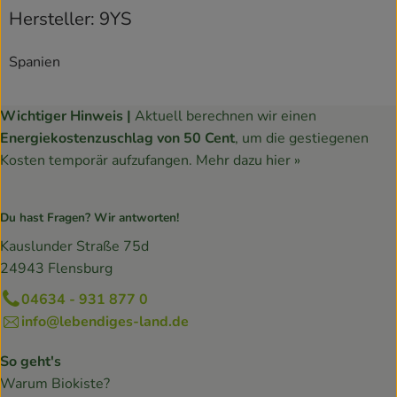
Hersteller: 9YS
Spanien
Wichtiger Hinweis |
Aktuell berechnen wir einen
Energiekostenzuschlag von 50 Cent
, um die gestiegenen
Kosten temporär aufzufangen.
Mehr dazu hier »
Du hast Fragen? Wir antworten!
Kauslunder Straße 75d
24943 Flensburg
04634 - 931 877 0
info@lebendiges-land.de
So geht's
Warum Biokiste?