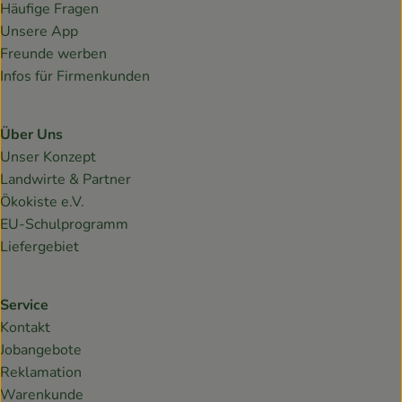
Häufige Fragen
Unsere App
Freunde werben
Infos für Firmenkunden
Über Uns
Unser Konzept
Landwirte & Partner
Ökokiste e.V.
EU-Schulprogramm
Liefergebiet
Service
Kontakt
Jobangebote
Reklamation
Warenkunde