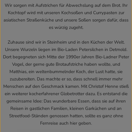
Wir sorgen mit Aufstrichen für Abwechslung auf dem Brot. Ihr
Kochtopf wird mit unseren Kochsoßen und Currypasten zur
asiatischen Straßenküche und unsere Soßen sorgen dafür, dass
es würzig zugeht.
Zuhause sind wir in Steinheim und in den Küchen der Welt.
Unsere Wurzeln liegen im Bio-Laden Petersilchen in Detmold.
Dort begegneten sich Mitte der 1990er Jahren Bio-Ladner Peter
Vogel, der gerne gute Brotaufstriche haben wollte, und
Matthias, ein weltenbummelnder Koch, der Lust hatte, sie
zuzubereiten. Das machte er so, dass schnell immer mehr
Menschen auf den Geschmack kamen. Mit Christof Henne stieß
ein weiterer kocherfahrener Globetrotter dazu. Es entstand die
gemeinsame Idee: Das wunderbare Essen, dass sie auf ihren
Reisen in gastlichen Familien, kleinen Garküchen und an
Streetfood-Ständen genossen hatten, sollte es ganz ohne
Fernreise auch hier geben.