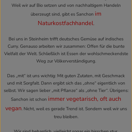
Weil wir auf Bio setzen und von nachhaltigem Handeln
im
überzeugt sind, gibt es Sanchon
Naturkostfachhandel
.
Bei uns in Steinheim trifft deutsches Gemüse auf indisches
Curry. Genauso arbeiten wir zusammen: Offen für die bunte
Vielfalt der Welt. Schließlich ist Essen der wohlschmeckendste
Weg zur Völkerverständigung.
Das „mit“ ist uns wichtig: Mit guten Zutaten, mit Geschmack
und mit Sorgfalt. Dann ergibt sich das „ohne“ eigentlich von
selbst. Wir sagen lieber „mit Pflanze“ als „ohne Tier“. Übrigens:
immer vegetarisch, oft auch
Sanchon ist schon
vegan
. Nicht, weil es gerade Trend ist. Sondern weil wir uns
treu bleiben.
Wir sind beharrlich, vielleicht sogar ein bisschen stur.