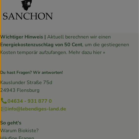
Wichtiger Hinweis |
Aktuell berechnen wir einen
Energiekostenzuschlag von 50 Cent
, um die gestiegenen
Kosten temporär aufzufangen.
Mehr dazu hier »
Du hast Fragen? Wir antworten!
Kauslunder Straße 75d
24943 Flensburg
04634 - 931 877 0
info@lebendiges-land.de
So geht's
Warum Biokiste?
Häufige Fragen