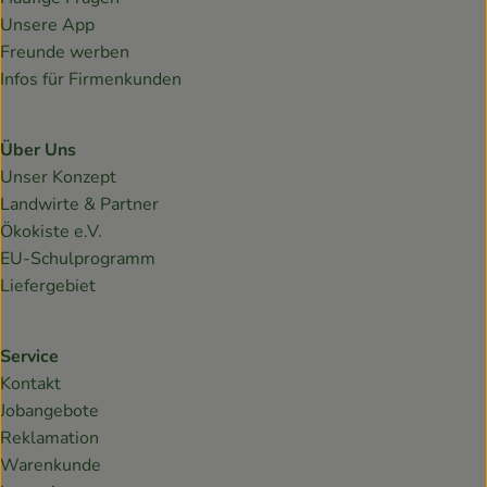
Unsere App
Freunde werben
Infos für Firmenkunden
Über Uns
Unser Konzept
Landwirte & Partner
Ökokiste e.V.
EU-Schulprogramm
Liefergebiet
Service
Kontakt
Jobangebote
Reklamation
Warenkunde