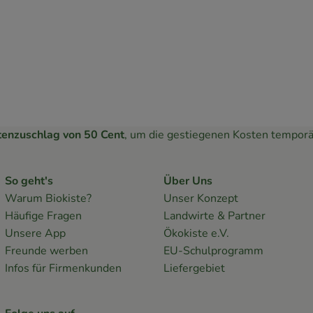
tenzuschlag von 50 Cent
, um die gestiegenen Kosten temporä
So geht's
Über Uns
Warum Biokiste?
Unser Konzept
Häufige Fragen
Landwirte & Partner
Unsere App
Ökokiste e.V.
Freunde werben
EU-Schulprogramm
Infos für Firmenkunden
Liefergebiet