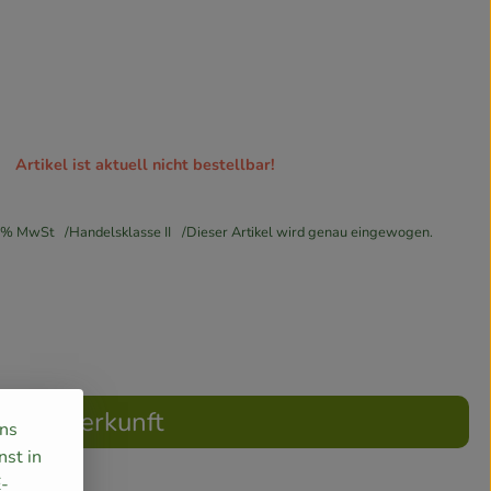
Artikel ist aktuell nicht bestellbar!
7% MwSt
Handelsklasse II
Dieser Artikel wird genau eingewogen.
Herkunft
uns
nst in
E-