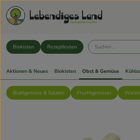
Biokisten
Rezeptkisten
Aktionen & Neues
Biokisten
Obst & Gemüse
Kühls
Blattgemüse & Salate
Fruchtgemüse
Wurze