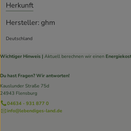
Herkunft
Hersteller: ghm
Deutschland
Wichtiger Hinweis |
Aktuell berechnen wir einen
Energiekos
Du hast Fragen? Wir antworten!
Kauslunder Straße 75d
24943 Flensburg
04634 - 931 877 0
info@lebendiges-land.de