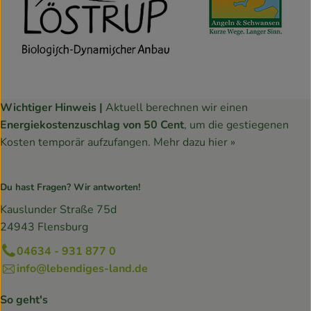
Wichtiger Hinweis |
Aktuell berechnen wir einen
Energiekostenzuschlag von 50 Cent
, um die gestiegenen
Kosten temporär aufzufangen.
Mehr dazu hier »
Du hast Fragen? Wir antworten!
Kauslunder Straße 75d
24943 Flensburg
04634 - 931 877 0
info@lebendiges-land.de
So geht's