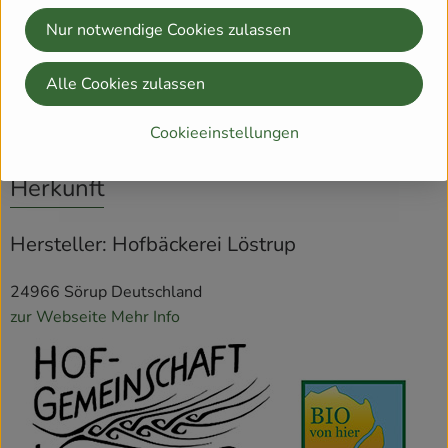
Gluten
Nur notwendige Cookies zulassen
Alle Cookies zulassen
Produktinformationen
Cookieeinstellungen
Herkunft
Hersteller: Hofbäckerei Löstrup
24966 Sörup Deutschland
zur Webseite
Mehr Info