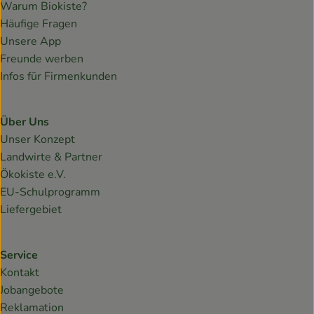
Warum Biokiste?
Häufige Fragen
Unsere App
Freunde werben
Infos für Firmenkunden
Über Uns
Unser Konzept
Landwirte & Partner
Ökokiste e.V.
EU-Schulprogramm
Liefergebiet
Service
Kontakt
Jobangebote
Reklamation