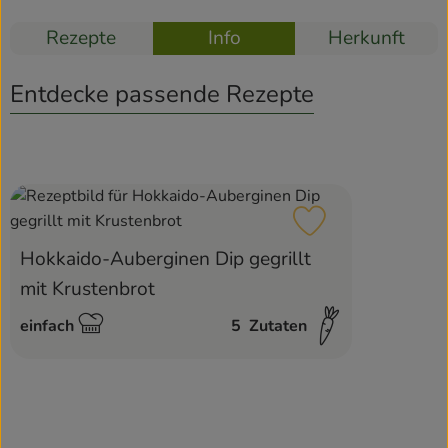
Rezepte
Info
Herkunft
Rezepte
Entdecke passende Rezepte
Rezept zu Favour
Hokkaido-Auberginen Dip gegrillt
mit Krustenbrot
einfach
5
Zutaten
Schwierigkeit: