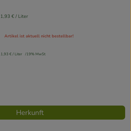
1,93 €
/ Liter
Artikel ist aktuell nicht bestellbar!
11,93 €
/ Liter
19% MwSt
Herkunft