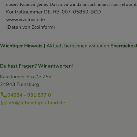
unsere Kunden gerne. Da lernen wir dann auch immer noch etwas d
Kontrollnummer DE-HB-007-05850-BCD
www.vivolovin.de
(Daten von Ecoinform)
Wichtiger Hinweis |
Aktuell berechnen wir einen
Energiekos
Du hast Fragen? Wir antworten!
Kauslunder Straße 75d
24943 Flensburg
04634 - 931 877 0
info@lebendiges-land.de