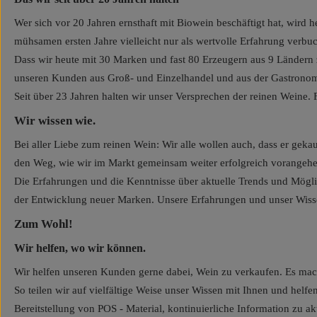
Wer sich vor 20 Jahren ernsthaft mit Biowein beschäftigt hat, wird
mühsamen ersten Jahre vielleicht nur als wertvolle Erfahrung verbuc
Dass wir heute mit 30 Marken und fast 80 Erzeugern aus 9 Ländern z
unseren Kunden aus Groß- und Einzelhandel und aus der Gastronomi
Seit über 23 Jahren halten wir unser Versprechen der reinen Weine
Wir wissen wie.
Bei aller Liebe zum reinen Wein: Wir alle wollen auch, dass er ge
den Weg, wie wir im Markt gemeinsam weiter erfolgreich vorangeh
Die Erfahrungen und die Kenntnisse über aktuelle Trends und Mög
der Entwicklung neuer Marken. Unsere Erfahrungen und unser Wissen 
Zum Wohl!
Wir helfen, wo wir können.
Wir helfen unseren Kunden gerne dabei, Wein zu verkaufen. Es macht
So teilen wir auf vielfältige Weise unser Wissen mit Ihnen und hel
Bereitstellung von POS - Material, kontinuierliche Information zu