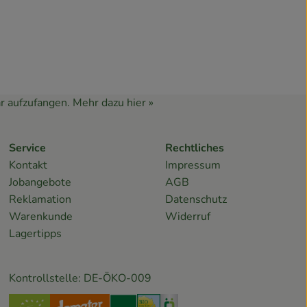
r aufzufangen.
Mehr dazu hier »
Service
Rechtliches
Kontakt
Impressum
Jobangebote
AGB
Reklamation
Datenschutz
Warenkunde
Widerruf
Lagertipps
Kontrollstelle: DE-ÖKO-009
s_land/
steAngeln