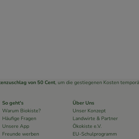
tenzuschlag von 50 Cent
, um die gestiegenen Kosten temporä
So geht's
Über Uns
Warum Biokiste?
Unser Konzept
Häufige Fragen
Landwirte & Partner
Unsere App
Ökokiste e.V.
Freunde werben
EU-Schulprogramm