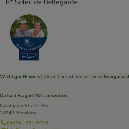
b* Soleil de Bellegarde
Wichtiger Hinweis |
Aktuell berechnen wir einen
Energiekos
Du hast Fragen? Wir antworten!
Kauslunder Straße 75d
24943 Flensburg
04634 - 931 877 0