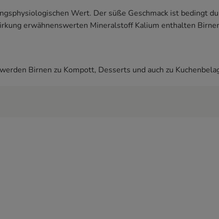
ungsphysiologischen Wert. Der süße Geschmack ist bedingt du
kung erwähnenswerten Mineralstoff Kalium enthalten Birnen
t werden Birnen zu Kompott, Desserts und auch zu Kuchenbela