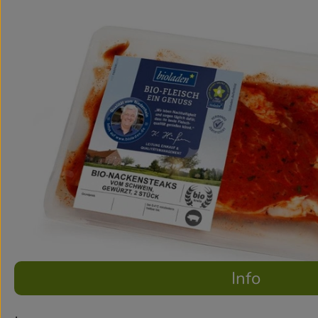
Info
Es wurden 
Entdecke passende Rezepte