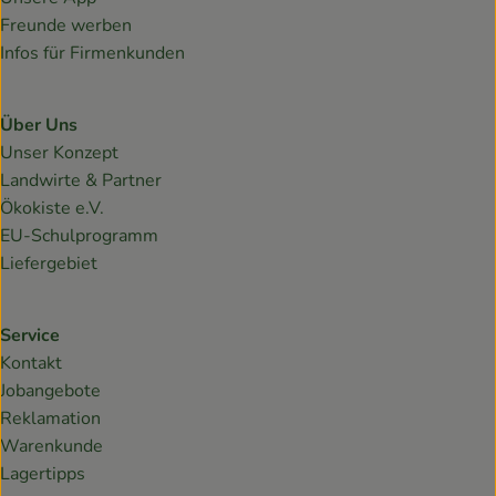
Freunde werben
Infos für Firmenkunden
Über Uns
Unser Konzept
Landwirte & Partner
Ökokiste e.V.
EU-Schulprogramm
Liefergebiet
Service
Kontakt
Jobangebote
Reklamation
Warenkunde
Lagertipps